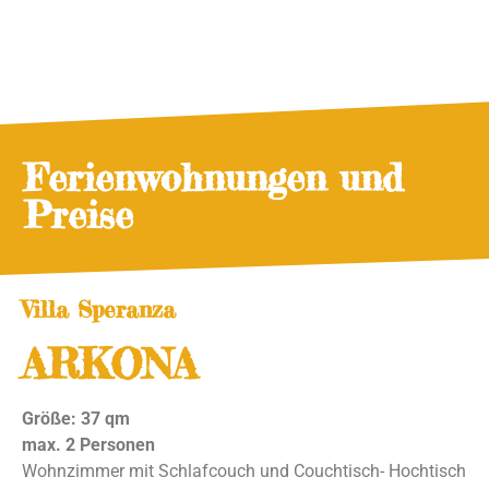
Ferienwohnungen und
Preise
Villa Speranza
ARKONA
Größe: 37 qm
max. 2 Personen
Wohnzimmer mit Schlafcouch und Couchtisch- Hochtisch