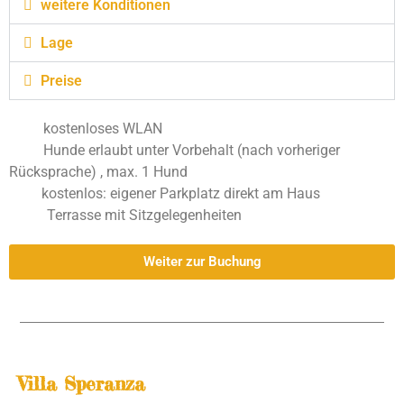
weitere Konditionen
Lage
Preise
kostenloses WLAN
Hunde erlaubt unter Vorbehalt (nach vorheriger
Rücksprache)
, max. 1 Hund
kostenlos: eigener Parkplatz direkt am Haus
Terrasse mit Sitzgelegenheiten
Weiter zur Buchung
Villa Speranza