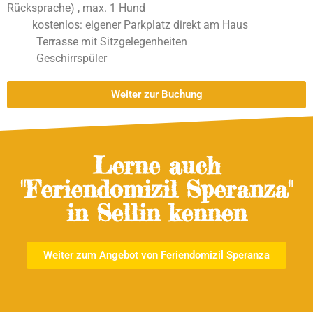
Rücksprache)
, max. 1 Hund
kostenlos: eigener Parkplatz direkt am Haus
Terrasse mit Sitzgelegenheiten
Geschirrspüler
Weiter zur Buchung
Lerne auch
"Feriendomizil Speranza"
in Sellin kennen
Weiter zum Angebot von Feriendomizil Speranza